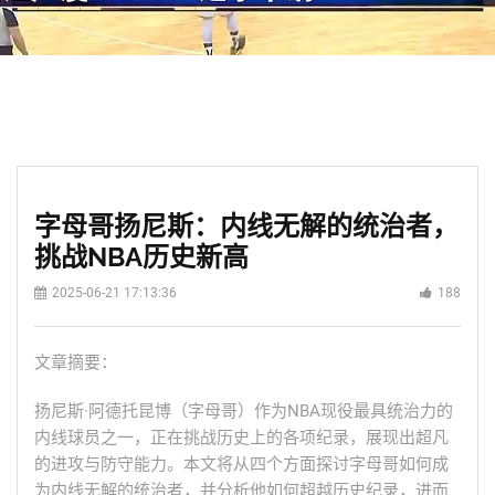
字母哥扬尼斯：内线无解的统治者，
挑战NBA历史新高
2025-06-21 17:13:36
188
文章摘要：
扬尼斯·阿德托昆博（字母哥）作为NBA现役最具统治力的
内线球员之一，正在挑战历史上的各项纪录，展现出超凡
的进攻与防守能力。本文将从四个方面探讨字母哥如何成
为内线无解的统治者，并分析他如何超越历史纪录，进而