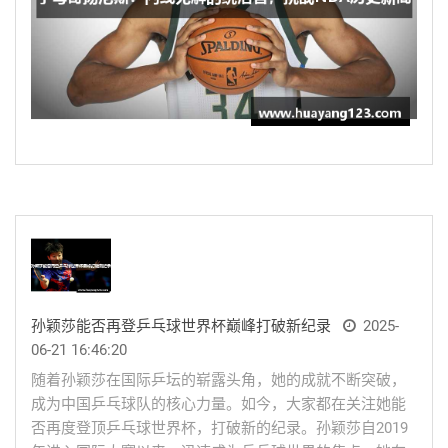
孙颖莎能否再登乒乓球世界杯巅峰打破新纪录
2025-
06-21 16:46:20
随着孙颖莎在国际乒坛的崭露头角，她的成就不断突破，
成为中国乒乓球队的核心力量。如今，大家都在关注她能
否再度登顶乒乓球世界杯，打破新的纪录。孙颖莎自2019