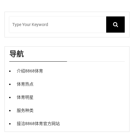
导航
介绍8868体育
体育热点
体育明星
服务种类
接洽8868体育官方网站