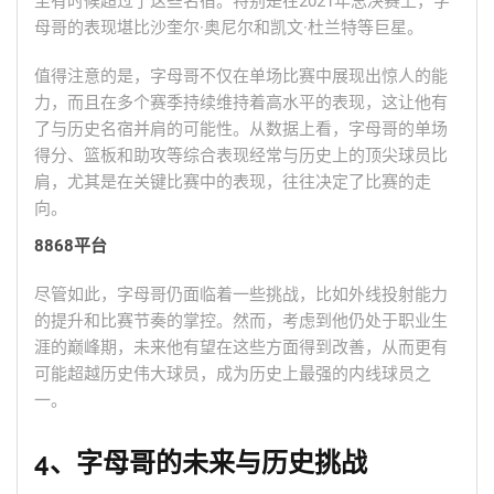
至有时候超过了这些名宿。特别是在2021年总决赛上，字
母哥的表现堪比沙奎尔·奥尼尔和凯文·杜兰特等巨星。
值得注意的是，字母哥不仅在单场比赛中展现出惊人的能
力，而且在多个赛季持续维持着高水平的表现，这让他有
了与历史名宿并肩的可能性。从数据上看，字母哥的单场
得分、篮板和助攻等综合表现经常与历史上的顶尖球员比
肩，尤其是在关键比赛中的表现，往往决定了比赛的走
向。
8868平台
尽管如此，字母哥仍面临着一些挑战，比如外线投射能力
的提升和比赛节奏的掌控。然而，考虑到他仍处于职业生
涯的巅峰期，未来他有望在这些方面得到改善，从而更有
可能超越历史伟大球员，成为历史上最强的内线球员之
一。
4、字母哥的未来与历史挑战