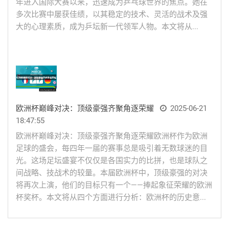
年进入国际大赛以来，迅速成为乒乓球世界的焦点。她在
多次比赛中屡获佳绩，以其稳定的技术、灵活的战术及强
大的心理素质，成为乒坛新一代领军人物。本文将从...
欧洲杯巅峰对决：顶级豪强齐聚角逐荣耀
2025-06-21
18:47:55
欧洲杯巅峰对决：顶级豪强齐聚角逐荣耀欧洲杯作为欧洲
足球的盛会，每四年一届的赛事总是吸引着无数球迷的目
光。这场足坛盛宴不仅仅是各国实力的比拼，也是球队之
间战略、技战术的较量。本届欧洲杯中，顶级豪强的对决
将再次上演，他们的目标只有一个——捧起象征荣耀的欧洲
杯奖杯。本文将从四个方面进行分析：欧洲杯的历史意...