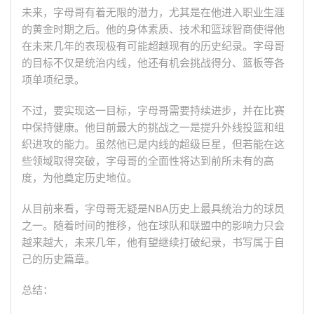
未来，字母哥有着无限的潜力，尤其是在他进入职业生涯
的黄金时期之后。他的身体素质、技术和篮球智商使得他
在未来几年的表现极有可能超越现有的历史纪录。字母哥
的目标不仅是统治内线，他还有机会挑战得分、篮板等各
项单项纪录。
不过，要实现这一目标，字母哥需要持续进步，并在比赛
中保持健康。他目前最大的挑战之一是提升外线投篮和组
织进攻的能力。虽然他已是内线的超级巨星，但若能在这
些领域取得突破，字母哥的全面性将达到前所未有的高
度，为他奠定历史地位。
从目前来看，字母哥无疑是NBA历史上最具统治力的球员
之一。随着时间的推移，他在球队和联盟中的影响力只会
越来越大，未来几年，他有望继续打破纪录，书写属于自
己的历史篇章。
总结：