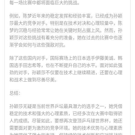
每一场比赛中都将面临巨大的挑战。
例如，陈梦近年来的稳定发挥和经验丰富，已经成为孙颖
莎最大的竞争对手。特别是在技术对决和心理较量中，陈
梦的沉稳与经验常常让她在关键时刻占据上风。然而，孙
颖莎对这些挑战有着充分的准备，她在过去的比赛中也逐
渐学会如何与这些强敌对抗。
除了这些国内对手，国际赛场上的日本选手伊藤美诚、韩
国选手田志希等，也在不断提升自己的水平。面对如此强
劲的对手，孙颖莎不仅要在技术上继续精进，还要在心理
和战术上做到尽善尽美。
总结：
孙颖莎无疑是当前世界乒坛最具潜力的选手之一，她凭借
稳定的技术和强大的心理素质，已经多次在大赛中取得骄
人的成绩。尽管如此，要想再次登顶乒乓球世界杯，她还
需要面对更为激烈的竞争环境。她的技术优势与心理素质