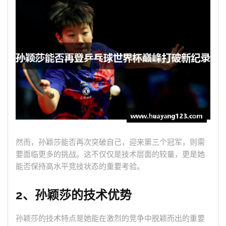
然而，孙颖莎能否再次突破自己，迎来第三个冠军，则需
要面临更多的挑战。这不仅仅是技术层面的较量，更是她
能否保持高水平竞技状态的重要考验。
2、孙颖莎的技术优势
孙颖莎的技术特点是她能在激烈的竞争中脱颖而出的重要