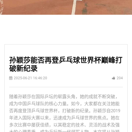
孙颖莎能否再登乒乓球世界杯巅峰打
破新纪录
2025-06-21 16:46:20
204
随着孙颖莎在国际乒坛的崭露头角，她的成就不断突破，
成为中国乒乓球队的核心力量。如今，大家都在关注她能
否再度登顶乒乓球世界杯，打破新的纪录。孙颖莎自2019
年进入国际大赛以来，迅速成为乒乓球世界的焦点。她在
多次比赛中屡获佳绩，以其稳定的技术、灵活的战术及强