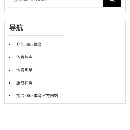
导航
介绍8868体育
体育热点
体育明星
服务种类
接洽8868体育官方网站