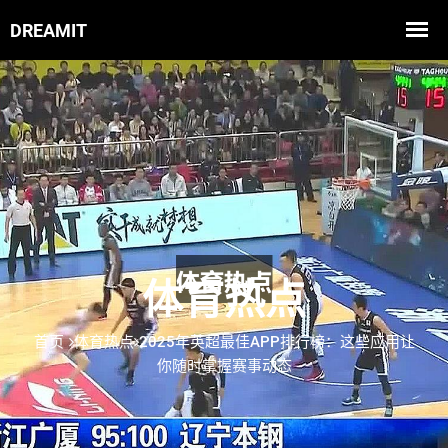
体育热点
首页
体育热点
2025年英超最佳APP排行榜：这些应用让
你随时掌握赛事动态