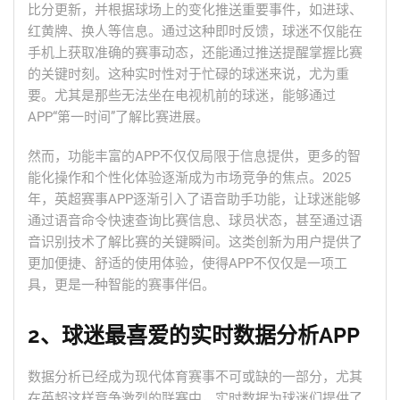
比分更新，并根据球场上的变化推送重要事件，如进球、
红黄牌、换人等信息。通过这种即时反馈，球迷不仅能在
手机上获取准确的赛事动态，还能通过推送提醒掌握比赛
的关键时刻。这种实时性对于忙碌的球迷来说，尤为重
要。尤其是那些无法坐在电视机前的球迷，能够通过
APP“第一时间”了解比赛进展。
然而，功能丰富的APP不仅仅局限于信息提供，更多的智
能化操作和个性化体验逐渐成为市场竞争的焦点。2025
年，英超赛事APP逐渐引入了语音助手功能，让球迷能够
通过语音命令快速查询比赛信息、球员状态，甚至通过语
音识别技术了解比赛的关键瞬间。这类创新为用户提供了
更加便捷、舒适的使用体验，使得APP不仅仅是一项工
具，更是一种智能的赛事伴侣。
2、球迷最喜爱的实时数据分析APP
数据分析已经成为现代体育赛事不可或缺的一部分，尤其
在英超这样竞争激烈的联赛中，实时数据为球迷们提供了