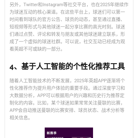
另外，Twitter和Instagram等社交平台，也在2025年继续作
为球迷互动的核心渠道。在这些平台上，球迷们可以第一
时间看到球队的官方公告、球员的动态，甚至通过直播、
短视频等形式与其他球迷一起分享比赛的高光时刻。球迷
们通过点赞、评论和转发与朋友或其他球迷建立联系，形
成了一个虚拟的球迷社群。可以说，社交互动已经成为观
看英超不可或缺的一部分。
4、基于人工智能的个性化推荐工具
随着人工智能技术的不断发展，2025年英超APP逐渐将个
性化推荐作为提升用户体验的重要手段。通过深度学习和
大数据分析，APP可以根据用户的兴趣和历史行为推荐定
制化的内容。比如，某个球迷如果常常关注曼联的比赛，
APP会自动推送曼联的比赛安排、球员状态、战术分析等
相关信息。