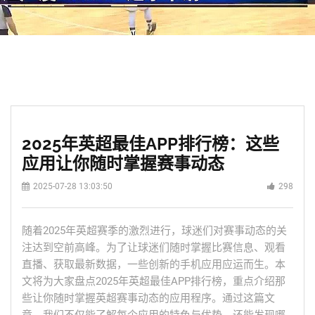
2025年英超最佳APP排行榜：这些
应用让你随时掌握赛事动态
2025-07-28 13:03:50
298
随着2025年英超赛季的激烈进行，球迷们对赛事动态的关
注达到空前高峰。为了让球迷们随时掌握比赛信息、观看
直播、获取最新数据，一些创新的手机应用应运而生。本
文将为大家盘点2025年英超最佳APP排行榜，重点介绍那
些让你随时掌握英超赛事动态的应用程序。通过这篇文