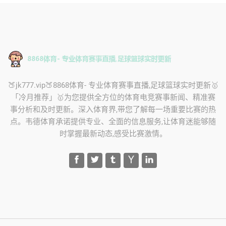
🍑jk777.vip🍑8868体育- 专业体育赛事直播,足球篮球实时更新🥇
「冷月推荐」🥇为您提供全方位的体育电竞赛事新闻、精准赛
事分析和及时更新。深入体育界,带您了解每一场重要比赛的热
点。韦德体育承诺提供专业、全面的信息服务,让体育迷能够随
时掌握最新动态,感受比赛激情。