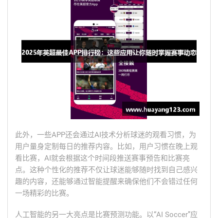
此外，一些APP还会通过AI技术分析球迷的观看习惯，为
用户量身定制每日的推荐内容。比如，用户习惯在晚上观
看比赛，AI就会根据这个时间段推送赛事预告和比赛亮
点。这种个性化的推荐不仅让球迷能够随时找到自己感兴
趣的内容，还能够通过智能提醒来确保他们不会错过任何
一场精彩的比赛。
人工智能的另一大亮点是比赛预测功能。以“AI Soccer”应