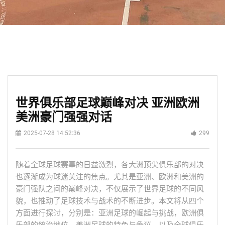
世界俱乐部足球巅峰对决 亚洲欧洲
美洲豪门强强对话
2025-07-28 14:52:36
299
随着全球足球赛事的日益激烈，各大洲顶尖俱乐部的对决
也逐渐成为球迷关注的焦点。尤其是亚洲、欧洲和美洲的
豪门强队之间的巅峰对决，不仅展示了世界足球的不同风
貌，也推动了足球技术与战术的不断进步。本文将从四个
方面进行探讨，分别是：亚洲足球的崛起与挑战，欧洲俱