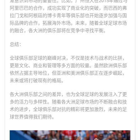
渐意识到市场的重要性。比如，广州恒大在2015年通过与
阿里巴巴的合作，成功实现了商业化的突破，而巴西的弗
拉门戈和阿根廷的博卡青年等俱乐部也开始逐步加强与国
际品牌的合作，拓展海外市场。未来，随着全球足球市场
的融合，各大洲的俱乐部将在竞争中寻找平衡。
总结：
全球俱乐部足球的巅峰对决，不仅是技术与战术的比拼，
更是文化、商业和管理等多方面的较量。虽然欧洲俱乐部
依然占据主导地位，但亚洲和美洲俱乐部正在逐步崛起，
未来或将打破现有的格局。
各大洲俱乐部之间的差异，也为全球足球的发展注入了更
多的活力与多样性。随着各大洲足球市场的不断融合和技
术的进步，全球俱乐部对抗的精彩将更加激烈，未来的足
球世界值得我们期待。