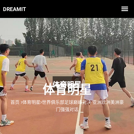
体育明星
首页
体育明星
世界俱乐部足球巅峰对决 亚洲欧洲美洲豪
门强强对话