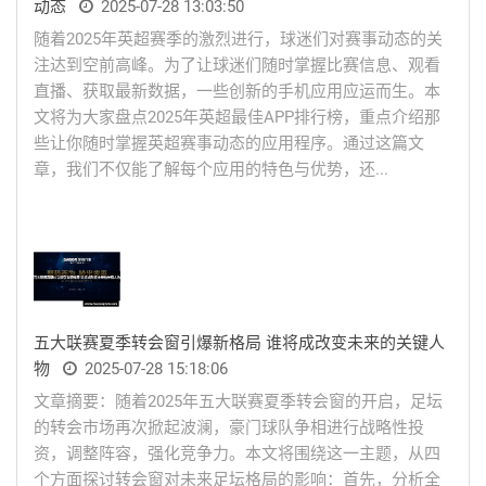
动态
2025-07-28 13:03:50
随着2025年英超赛季的激烈进行，球迷们对赛事动态的关
注达到空前高峰。为了让球迷们随时掌握比赛信息、观看
直播、获取最新数据，一些创新的手机应用应运而生。本
文将为大家盘点2025年英超最佳APP排行榜，重点介绍那
些让你随时掌握英超赛事动态的应用程序。通过这篇文
章，我们不仅能了解每个应用的特色与优势，还...
五大联赛夏季转会窗引爆新格局 谁将成改变未来的关键人
物
2025-07-28 15:18:06
文章摘要：随着2025年五大联赛夏季转会窗的开启，足坛
的转会市场再次掀起波澜，豪门球队争相进行战略性投
资，调整阵容，强化竞争力。本文将围绕这一主题，从四
个方面探讨转会窗对未来足坛格局的影响：首先，分析全