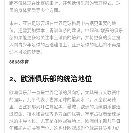
距不仅体现在比赛结果上，还包括俱乐部的管理模式、球
员的身体素质等多个方面。
未来，亚洲足球要想在世界足球格局中占据更重要的地
位，还需要加强本土青训体系的建设。中超和J联赛的俱乐
部如果能更多地关注本土球员的培养，并将更多的资金投
入到青少年足球的基础建设上，亚洲足球的崛起将不再是
遥不可及的梦想。
8868体育
2、欧洲俱乐部的统治地位
欧洲俱乐部一直是世界足球的风向标，尤其是五大联赛中
的强队，几乎代表了世界足球的最高水平。从皇家马德
里、巴塞罗那到拜仁慕尼黑、曼城，欧洲的顶级俱乐部通
过资金、技术和管理等多方面的优势，牢牢占据着全球足
球的主导地位。尤其是在欧冠赛场上，欧洲俱乐部几乎每
年都能占据决赛席位，这也让欧冠成为全球最具吸引力的