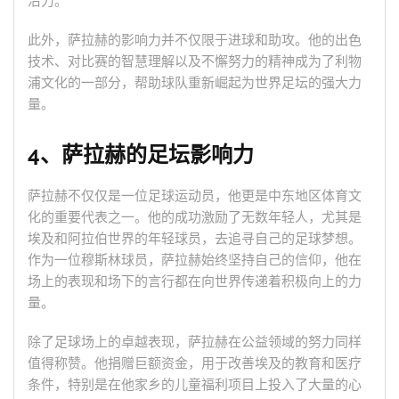
治力。
此外，萨拉赫的影响力并不仅限于进球和助攻。他的出色
技术、对比赛的智慧理解以及不懈努力的精神成为了利物
浦文化的一部分，帮助球队重新崛起为世界足坛的强大力
量。
4、萨拉赫的足坛影响力
萨拉赫不仅仅是一位足球运动员，他更是中东地区体育文
化的重要代表之一。他的成功激励了无数年轻人，尤其是
埃及和阿拉伯世界的年轻球员，去追寻自己的足球梦想。
作为一位穆斯林球员，萨拉赫始终坚持自己的信仰，他在
场上的表现和场下的言行都在向世界传递着积极向上的力
量。
除了足球场上的卓越表现，萨拉赫在公益领域的努力同样
值得称赞。他捐赠巨额资金，用于改善埃及的教育和医疗
条件，特别是在他家乡的儿童福利项目上投入了大量的心