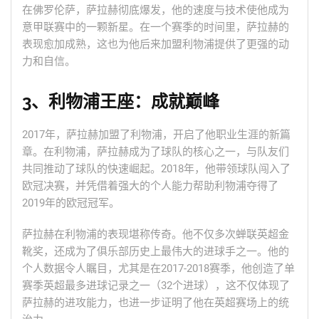
在佛罗伦萨，萨拉赫彻底爆发，他的速度与技术使他成为
意甲联赛中的一颗新星。在一个赛季的时间里，萨拉赫的
表现愈加成熟，这也为他后来加盟利物浦提供了更强的动
力和自信。
3、利物浦王座：成就巅峰
2017年，萨拉赫加盟了利物浦，开启了他职业生涯的新篇
章。在利物浦，萨拉赫成为了球队的核心之一，与队友们
共同推动了球队的快速崛起。2018年，他带领球队闯入了
欧冠决赛，并凭借着强大的个人能力帮助利物浦夺得了
2019年的欧冠冠军。
萨拉赫在利物浦的表现堪称传奇。他不仅多次蝉联英超金
靴奖，还成为了俱乐部历史上最伟大的进球手之一。他的
个人数据令人瞩目，尤其是在2017-2018赛季，他创造了单
赛季英超最多进球记录之一（32个进球），这不仅体现了
萨拉赫的进攻能力，也进一步证明了他在英超赛场上的统