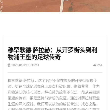
穆罕默德·萨拉赫：从开罗街头到利
物浦王座的足球传奇
2025-06-09 21:10:51
254
穆罕默德·萨拉赫，这个名字不仅在埃及的开罗街头被传
颂，更在全球足球舞台上屡次打破纪录，赢得赞誉。作为
利物浦队的核心球员，萨拉赫的故事不仅是一段从贫困到
荣耀的传奇，更是坚持与梦想的象征。通过对萨拉赫职业
生涯的深入探讨，我们可以从他的成长背景、成名之路、