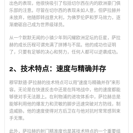
出色的表现，他很快吸引了包括切尔西在内的欧洲豪门俱
乐部的注意。尽管在切尔西的表现未如人意，但萨拉赫并
未放弃，他随即转战意大利，为佛罗伦萨和罗马效力，逐
渐磨砺自己成为世界级球员。
从一个默默无闻的小镇少年到闪耀欧洲足坛的巨星，萨拉
赫的成长历程可谓充满了拼搏与不屈。他的成功也证明
了，只要有足够的决心和努力，任何人都可以逆袭成功。
2、技术特点：速度与精确并存
穆罕默德·萨拉赫的技术特点可以用“速度与精确并存”来形
容。无论是在快速反击中还是在阵地战中，他的速度都能
够使对手无法跟上。在利物浦的进攻体系中，萨拉赫总是
能够利用他的爆发力和灵敏的脚步迅速突破对方防线，制
造威胁。他的速度使得对方后卫在与他对抗时常常感到束
手无策。
此外，萨拉赫的射门精准度也是其技术特点的一个重要组