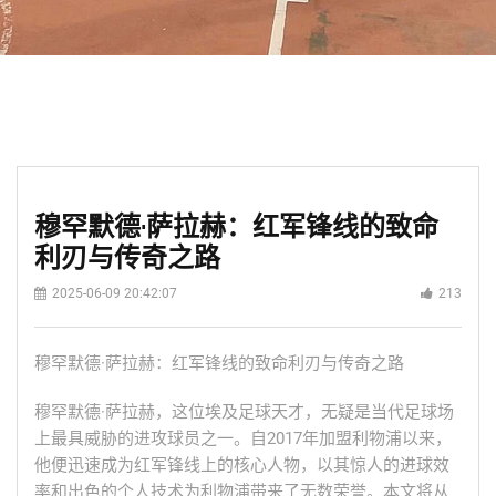
穆罕默德·萨拉赫：红军锋线的致命
利刃与传奇之路
2025-06-09 20:42:07
213
穆罕默德·萨拉赫：红军锋线的致命利刃与传奇之路
穆罕默德·萨拉赫，这位埃及足球天才，无疑是当代足球场
上最具威胁的进攻球员之一。自2017年加盟利物浦以来，
他便迅速成为红军锋线上的核心人物，以其惊人的进球效
率和出色的个人技术为利物浦带来了无数荣誉。本文将从