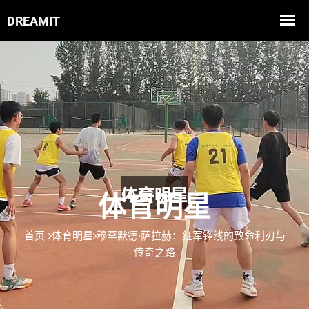
体育明星
首页
体育明星
穆罕默德·萨拉赫：红军锋线的致命利刃与
传奇之路