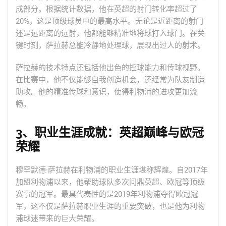
成部分。根据统计数据，他在英超的射门转化率超过了
20%，这是顶级球员中的最高水平。无论是近距离的射门
还是远距离的远射，他都能够精准地将球打入球门。在关
键时刻，萨拉赫总能冷静地处理球，展现出过人的射术。
萨拉赫的技术特点还包括他出色的控球能力和传球视野。
在比赛中，他不仅能够自我创造机会，还经常为队友制造
助攻。他的精准传球和意识，使得利物浦的进攻更加流
畅。
3、职业生涯成就：英超巅峰与欧冠
荣耀
穆罕默德·萨拉赫在利物浦的职业生涯堪称辉煌。自2017年
加盟利物浦以来，他帮助球队多次问鼎英超、欧冠等顶级
赛事的冠军。最具代表性的是2019年利物浦夺得欧冠冠
军，这不仅是萨拉赫职业生涯的重要突破，也是他为利物
浦球迷带来的巨大荣耀。