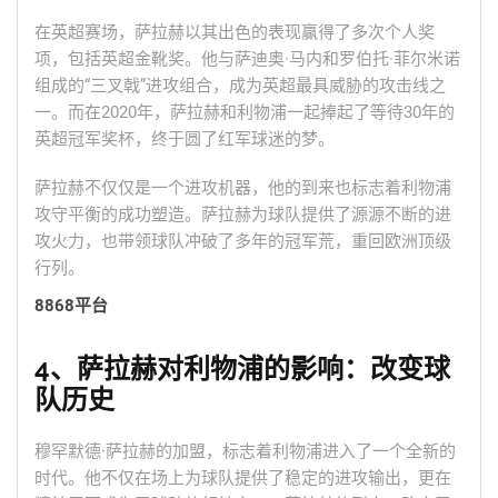
在英超赛场，萨拉赫以其出色的表现赢得了多次个人奖
项，包括英超金靴奖。他与萨迪奥·马内和罗伯托·菲尔米诺
组成的“三叉戟”进攻组合，成为英超最具威胁的攻击线之
一。而在2020年，萨拉赫和利物浦一起捧起了等待30年的
英超冠军奖杯，终于圆了红军球迷的梦。
萨拉赫不仅仅是一个进攻机器，他的到来也标志着利物浦
攻守平衡的成功塑造。萨拉赫为球队提供了源源不断的进
攻火力，也带领球队冲破了多年的冠军荒，重回欧洲顶级
行列。
8868平台
4、萨拉赫对利物浦的影响：改变球
队历史
穆罕默德·萨拉赫的加盟，标志着利物浦进入了一个全新的
时代。他不仅在场上为球队提供了稳定的进攻输出，更在