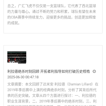
总之，广汇飞虎不仅仅是一支篮球队，它代表了西北篮球
的力量与雄心。通过不断的努力和积累，球队有望在未来
的CBA赛季中持续发力，迎接更多的挑战，创造更加辉煌
的成就。
利拉德绝杀时刻回顾 开拓者利指导如何打破历史桎梏
2025-06-30 00:47:18
文章摘要：本文回顾了达米安·利拉德（Damian Lillard）在
2019年季后赛中上演的经典绝杀时刻，分析了其背后所代
表的历史突破。文章从四个方面进行探讨：一、利拉德的
职业生涯背景，二、2019年季后赛中的绝杀时刻，三、利