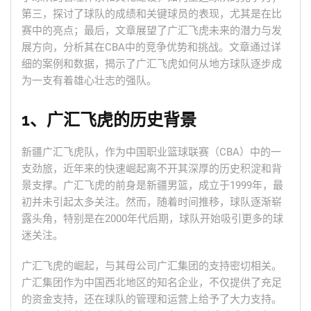
第三，探讨了球队的成绩和关键球员的表现，尤其是在比
赛中的亮点；最后，文章展望了广汇飞虎未来的潜力与发
展方向，分析其在CBA中的竞争优势和挑战。文章通过详
细的案例和数据，揭示了广汇飞虎如何从地方球队逐步成
为一支有着雄心壮志的强队。
1、广汇飞虎的历史背景
新疆广汇飞虎队，作为中国职业篮球联赛（CBA）中的一
支劲旅，近年来的快速崛起离不开其深厚的历史积淀和背
景支撑。广汇飞虎的前身是新疆男篮，成立于1999年，最
初并未引起太多关注。然而，随着时间推移，球队逐渐崭
露头角，特别是在2000年代后期，球队开始吸引更多的球
迷关注。
广汇飞虎的崛起，与其母公司广汇集团的支持密切相关。
广汇集团作为中国西北地区的知名企业，不仅提供了充足
的资金支持，还在球队的管理和运营上给予了大力支持。