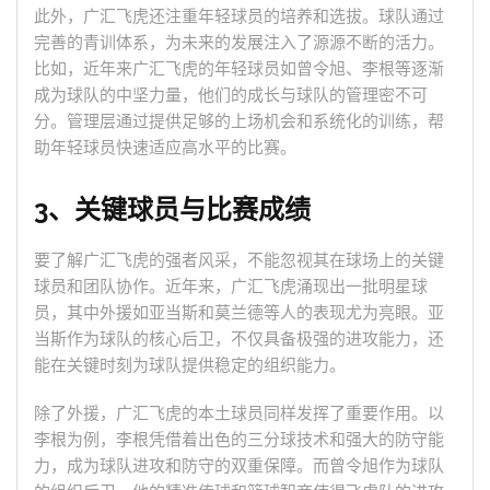
此外，广汇飞虎还注重年轻球员的培养和选拔。球队通过
完善的青训体系，为未来的发展注入了源源不断的活力。
比如，近年来广汇飞虎的年轻球员如曾令旭、李根等逐渐
成为球队的中坚力量，他们的成长与球队的管理密不可
分。管理层通过提供足够的上场机会和系统化的训练，帮
助年轻球员快速适应高水平的比赛。
3、关键球员与比赛成绩
要了解广汇飞虎的强者风采，不能忽视其在球场上的关键
球员和团队协作。近年来，广汇飞虎涌现出一批明星球
员，其中外援如亚当斯和莫兰德等人的表现尤为亮眼。亚
当斯作为球队的核心后卫，不仅具备极强的进攻能力，还
能在关键时刻为球队提供稳定的组织能力。
除了外援，广汇飞虎的本土球员同样发挥了重要作用。以
李根为例，李根凭借着出色的三分球技术和强大的防守能
力，成为球队进攻和防守的双重保障。而曾令旭作为球队