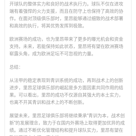
开球队的整体实力和良好的战术执行力。球队不仅在进攻
端有着强悍的火力支援，而且在防守上也保持了高效的协
作。在面对顶级俱乐部时，里昂能够通过细致的战术部署
和高效的执行，将其优势发挥到极致。
欧洲赛场的成功，也为里昂带来了更多的曝光机会和资金
支持。未来，若能保持如此状态，里昂将有望在欧洲赛场
崭露头角，成为欧洲足坛不可忽视的力量。
总结：
从法甲的稳定表现到青训系统的成功，再到战术上的创新
进步，里昂足球俱乐部的崛起是多方面因素共同作用的结
果。可以看出，里昂的成功不仅源自其强大的本土实力，
也离不开其青训和战术上的不断创新。
展望未来，里昂足球俱乐部将继续秉承“青训为本，战术创
新”的发展理念，致力于在国内外赛场上取得更加优异的成
绩。通过不断优化管理结构和提升球队实力，里昂有望在