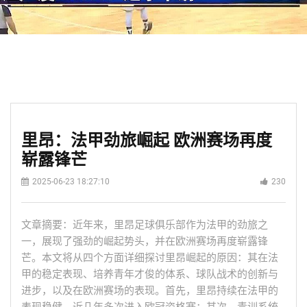
里昂：法甲劲旅崛起 欧洲赛场再度
崭露锋芒
2025-06-23 18:27:10
230
文章摘要：近年来，里昂足球俱乐部作为法甲的劲旅之
一，展现了强劲的崛起势头，并在欧洲赛场再度崭露锋
芒。本文将从四个方面详细探讨里昂崛起的原因：其在法
甲的稳定表现、培养青年才俊的体系、球队战术的创新与
进步，以及在欧洲赛场的表现。首先，里昂持续在法甲的