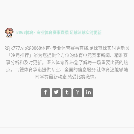
🍑jk777.vip🍑8868体育- 专业体育赛事直播,足球篮球实时更新🥇
「冷月推荐」🥇为您提供全方位的体育电竞赛事新闻、精准赛
事分析和及时更新。深入体育界,带您了解每一场重要比赛的热
点。韦德体育承诺提供专业、全面的信息服务,让体育迷能够随
时掌握最新动态,感受比赛激情。