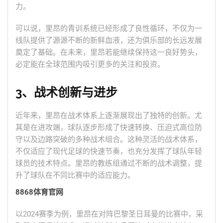
力。
可以说，里昂的青训系统已经形成了良性循环，不仅为一
线队提供了源源不断的新鲜血液，还为俱乐部的长远发展
奠定了基础。在未来，里昂若能继续保持这一良好势头，
必定能在全球范围内吸引更多的关注和投资。
3、战术创新与进步
近年来，里昂在战术体系上逐渐展现出了独特的创新。尤
其是在进攻端，球队逐步形成了快速转换、压迫式高位防
守以及边路突破的多种战术组合。这种灵活的战术体系，
不仅适应了现代足球的快速节奏，也充分发挥了球队年轻
球员的技术特点。里昂的教练组通过不断的战术调整，提
升了球队在不同比赛中的适应能力。
8868体育官网
以2024赛季为例，里昂在对阵巴黎圣日耳曼的比赛中，采