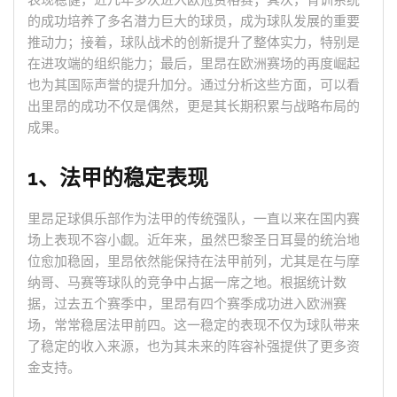
表现稳健，近几年多次进入欧冠资格赛；其次，青训系统
的成功培养了多名潜力巨大的球员，成为球队发展的重要
推动力；接着，球队战术的创新提升了整体实力，特别是
在进攻端的组织能力；最后，里昂在欧洲赛场的再度崛起
也为其国际声誉的提升加分。通过分析这些方面，可以看
出里昂的成功不仅是偶然，更是其长期积累与战略布局的
成果。
1、法甲的稳定表现
里昂足球俱乐部作为法甲的传统强队，一直以来在国内赛
场上表现不容小觑。近年来，虽然巴黎圣日耳曼的统治地
位愈加稳固，里昂依然能保持在法甲前列，尤其是在与摩
纳哥、马赛等球队的竞争中占据一席之地。根据统计数
据，过去五个赛季中，里昂有四个赛季成功进入欧洲赛
场，常常稳居法甲前四。这一稳定的表现不仅为球队带来
了稳定的收入来源，也为其未来的阵容补强提供了更多资
金支持。