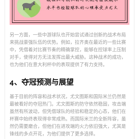
另一方面，一些中游球队也开始尝试通过创新的战术布局
来挑战豪强队伍的优势。例如，拉齐奥在最近的一些比赛
中，凭借着对比赛节奏的精确掌控，能够在控球率上压制
对手，使得对方无法发挥出最大威胁。这种战术的成功，
也为他们在意大利杯中的表现提供了有力支持。
4、夺冠预测与展望
基于目前的阵容和战术状况，尤文图斯和国际米兰仍然是
最被看好的夺冠热门。尤文图斯的防守依然稳固，攻击端
虽然有所波动，但凭借球队的经验和稳定的心态，他们在
杯赛中始终表现得非常成熟。而国际米兰的全新阵容，虽
然仍需要磨合，但他们在进攻端的火力依旧强大，尤其是
锋线的多点开花，为他们提供了更多选择。