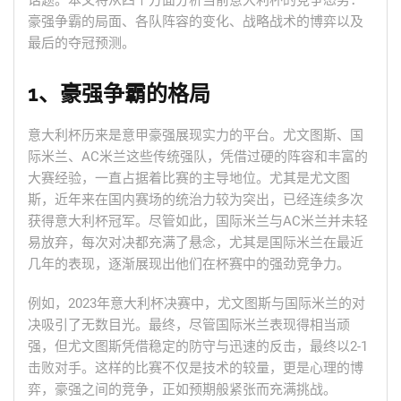
话题。本文将从四个方面分析当前意大利杯的竞争态势：
豪强争霸的局面、各队阵容的变化、战略战术的博弈以及
最后的夺冠预测。
1、豪强争霸的格局
意大利杯历来是意甲豪强展现实力的平台。尤文图斯、国
际米兰、AC米兰这些传统强队，凭借过硬的阵容和丰富的
大赛经验，一直占据着比赛的主导地位。尤其是尤文图
斯，近年来在国内赛场的统治力较为突出，已经连续多次
获得意大利杯冠军。尽管如此，国际米兰与AC米兰并未轻
易放弃，每次对决都充满了悬念，尤其是国际米兰在最近
几年的表现，逐渐展现出他们在杯赛中的强劲竞争力。
例如，2023年意大利杯决赛中，尤文图斯与国际米兰的对
决吸引了无数目光。最终，尽管国际米兰表现得相当顽
强，但尤文图斯凭借稳定的防守与迅速的反击，最终以2-1
击败对手。这样的比赛不仅是技术的较量，更是心理的博
弈，豪强之间的竞争，正如预期般紧张而充满挑战。