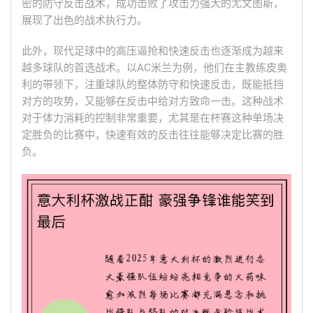
密的防守反击战术，成功击败了攻击力强大的尤文图斯，
展现了出色的战术执行力。
此外，现代足球中的高压逼抢和快速反击也逐渐成为越来
越多球队的首选战术。以AC米兰为例，他们在主教练皮奥
利的带领下，注重球队的整体防守和快速反击，既能抵挡
对方的攻势，又能够在反击中给对方致命一击。这种战术
对于体力消耗的控制非常重要，尤其是在杯赛这种单场决
定胜负的比赛中，快速有效的反击往往能够决定比赛的胜
负。