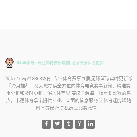
🍑jk777.vip🍑8868体育- 专业体育赛事直播,足球篮球实时更新🥇
「冷月推荐」🥇为您提供全方位的体育电竞赛事新闻、精准赛
事分析和及时更新。深入体育界,带您了解每一场重要比赛的热
点。韦德体育承诺提供专业、全面的信息服务,让体育迷能够随
时掌握最新动态,感受比赛激情。