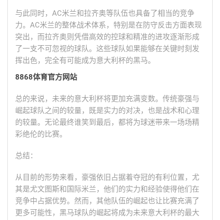
与此同时，AC米兰和拉齐奥等队伍也具备了相当的竞争
力。AC米兰的整体战术体系，特别是在防守反击方面表现
突出，而拉齐奥则凭借高效的控球和精准的进攻逐渐形成
了一支不可忽视的球队。这些球队如果能够在关键时刻发
挥出色，完全有可能成为意大利杯的黑马。
8868体育官方网站
总的来说，未来的意大利杯将更加充满变数。传统豪强与
崛起球队之间的较量，既是实力的对决，也是战术和心理
的较量。无论最终谁笑到最后，都将为球迷带来一场场精
彩绝伦的比赛。
总结：
从目前的形势来看，豪强依旧占据着夺冠的有利位置，尤
其是尤文图斯和国际米兰，他们的实力和经验使得他们在
竞争中占据优势。然而，其他队伍的崛起也让比赛充满了
更多可能性，黑马球队的崛起将成为未来意大利杯的最大