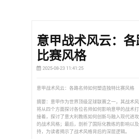
意甲战术风云：各
比赛风格
2025-08-23 11:41:25
意甲战术风云：各路名帅如何塑造独特比赛风格
摘要：意甲作为世界顶级足球联赛之一，其战术风
将从四个方面探讨各位名帅如何影响意甲的战术打
接着，探讨了意大利教练如何创新与融入现代进攻
的战术风格；最后，剖析了国际化教练的影响以及
持，为读者揭示了战术风格背后的深层逻辑。