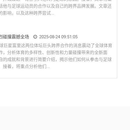
括他与足球运动员的合作以及自己的跨界品牌发展。文章还
影响，以及这种跨界尝试...
烈碰撞震撼全场
2025-08-24 09:51:05
足球巨星富里这两位体坛巨头跨界合作的消息震动了全球体育
作，分析体育的多样性、创新性和力量碰撞带来的全新面
自的成就和背景进行简要介绍，揭示他们如何从拳击与足球
接着，将重点分析他们...