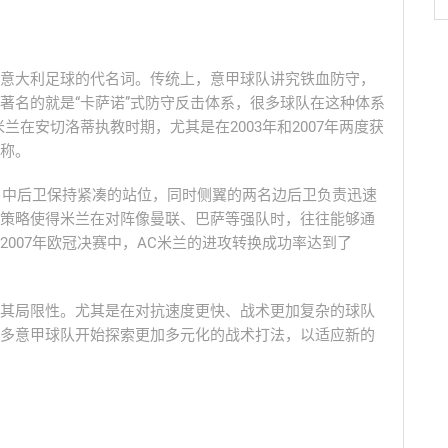
意大利足球的代名词。传统上，意甲球队讲究铁血防守，
著名的就是“卡萨诺”式防守反击体系，很多球队在这种体系
在安切洛蒂执教时期，尤其是在2003年和2007年两度获
称。
两名中后卫保持紧凑的站位，同时侧翼的两名边后卫负责迅速
策略使得米兰在对阵像曼联、巴萨等强队时，往往能够通
007年欧冠决赛中，AC米兰的进攻转换成功率达到了
其局限性。尤其是在对抗速度更快、战术更加复杂的球队
多意甲球队开始探索更加多元化的战术打法，以适应新的