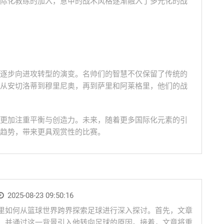
际化教练的加入，意甲的战术风格逐渐融入了多元化的战
逐步向进攻转型的演变。名帅们的智慧不仅保留了传统的
从安切洛蒂到穆里尼奥，再到萨里和阿莱格里，他们的战
更加注重平衡与创造力。未来，随着更多国际化元素的引
趋势，带来更具观赏性的比赛。
2025-08-23 09:50:16
里如何从篮球世界跨界探索足球进行深入探讨。首先，文章
，并通过这一背景引入他转向足球的原因。接着，文章将重