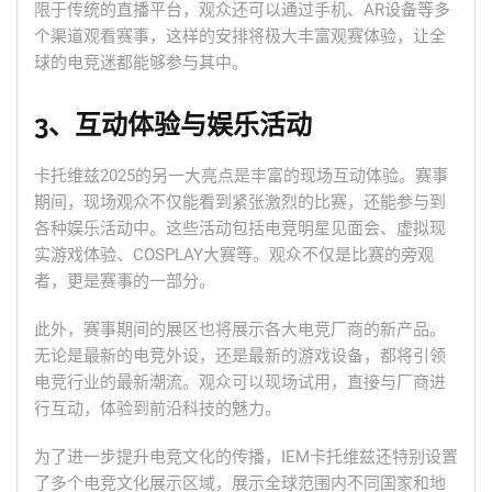
限于传统的直播平台，观众还可以通过手机、AR设备等多
个渠道观看赛事，这样的安排将极大丰富观赛体验，让全
球的电竞迷都能够参与其中。
3、互动体验与娱乐活动
卡托维兹2025的另一大亮点是丰富的现场互动体验。赛事
期间，现场观众不仅能看到紧张激烈的比赛，还能参与到
各种娱乐活动中。这些活动包括电竞明星见面会、虚拟现
实游戏体验、COSPLAY大赛等。观众不仅是比赛的旁观
者，更是赛事的一部分。
此外，赛事期间的展区也将展示各大电竞厂商的新产品。
无论是最新的电竞外设，还是最新的游戏设备，都将引领
电竞行业的最新潮流。观众可以现场试用，直接与厂商进
行互动，体验到前沿科技的魅力。
为了进一步提升电竞文化的传播，IEM卡托维兹还特别设置
了多个电竞文化展示区域，展示全球范围内不同国家和地