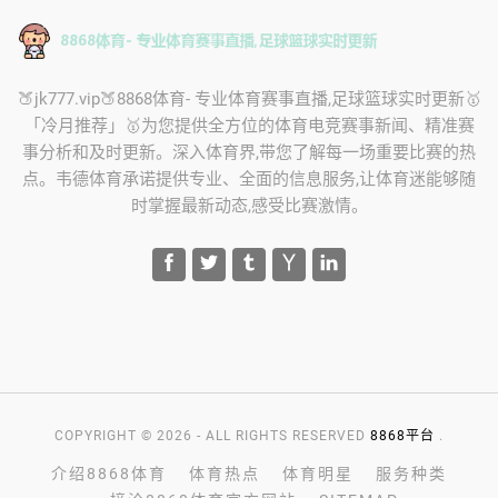
🍑jk777.vip🍑8868体育- 专业体育赛事直播,足球篮球实时更新🥇
「冷月推荐」🥇为您提供全方位的体育电竞赛事新闻、精准赛
事分析和及时更新。深入体育界,带您了解每一场重要比赛的热
点。韦德体育承诺提供专业、全面的信息服务,让体育迷能够随
时掌握最新动态,感受比赛激情。
COPYRIGHT © 2026 - ALL RIGHTS RESERVED
8868平台
.
介绍8868体育
体育热点
体育明星
服务种类