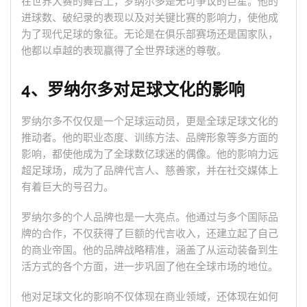
在世界大赛的舞台上，罗纳尔多是无可争议的巨星。他的
进球数、破纪录的表现以及对关键比赛的影响力，使他成
为了现代足球的象征。无论是在俱乐部赛场还是国家队，
他都以卓越的表现赢得了全世界球迷的尊敬。
4、罗纳尔多对足球文化的影响
罗纳尔多不仅仅是一个足球运动员，更是全球足球文化的
推动者。他的职业态度、训练方法、品牌形象等多方面的
影响，都使他成为了全球数亿球迷的偶像。他的影响力远
超足球场，成为了品牌代言人、慈善家，并在社交媒体上
有着巨大的号召力。
罗纳尔多的个人品牌也是一大亮点。他通过与多个国际品
牌的合作，不仅获得了巨额的代言收入，还建立起了自己
的商业帝国。他的品牌战略精准，涵盖了从运动装备到生
活方式的各个方面，进一步巩固了他在全球市场的地位。
他对足球文化的影响不仅体现在商业领域，还体现在如何