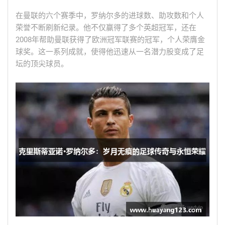
在曼联的六个赛季中，罗纳尔多的进球数、助攻数和个人
荣誉不断刷新纪录。他不仅赢得了多个英超冠军，还在
2008年帮助曼联获得了欧洲冠军联赛的冠军，个人荣膺金
球奖。这一系列成就，使得他迅速从一名潜力股变成了足
坛的顶尖球员。