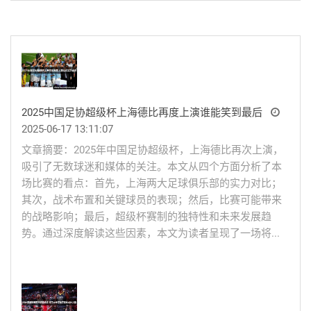
2025中国足协超级杯上海德比再度上演谁能笑到最后
2025-06-17 13:11:07
文章摘要：2025年中国足协超级杯，上海德比再次上演，
吸引了无数球迷和媒体的关注。本文从四个方面分析了本
场比赛的看点：首先，上海两大足球俱乐部的实力对比；
其次，战术布置和关键球员的表现；然后，比赛可能带来
的战略影响；最后，超级杯赛制的独特性和未来发展趋
势。通过深度解读这些因素，本文为读者呈现了一场将...