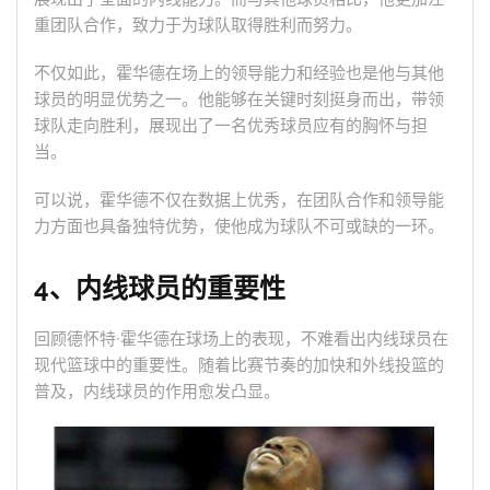
重团队合作，致力于为球队取得胜利而努力。
不仅如此，霍华德在场上的领导能力和经验也是他与其他
球员的明显优势之一。他能够在关键时刻挺身而出，带领
球队走向胜利，展现出了一名优秀球员应有的胸怀与担
当。
可以说，霍华德不仅在数据上优秀，在团队合作和领导能
力方面也具备独特优势，使他成为球队不可或缺的一环。
4、内线球员的重要性
回顾德怀特·霍华德在球场上的表现，不难看出内线球员在
现代篮球中的重要性。随着比赛节奏的加快和外线投篮的
普及，内线球员的作用愈发凸显。