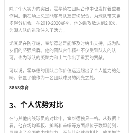
除了个人实力的突出，霍华德在团队合作中也发挥着重要
作用。他在场上总是能够与队友密切配合，为球队带来更
多得分机会。在2019-2020赛季，他的助攻数达到2.8次，
为湖人队的进攻注入了活力。
尤其是在防守端，霍华德总是能够及时给出支持，成为队
友们的坚强后盾。他的团队合作精神不仅受到队友的认
可，也为球队的凝聚力和士气作出了重要的贡献。
可以说，霍华德的团队合作价值远远超出了个人能力的范
畴，彰显了他作为一名团队球员的闪光之处。
8868体育
3、个人优势对比
在与其他内线球员的对比中，霍华德独具一格。从数据上
看，他在场均篮板、抢断和盖帽等方面都位于联盟前列，
展现出了全面的内线能力。而与其他球员相比，他更加注