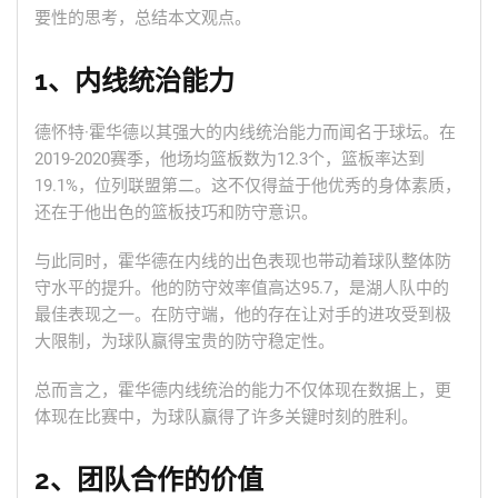
要性的思考，总结本文观点。
1、内线统治能力
德怀特·霍华德以其强大的内线统治能力而闻名于球坛。在
2019-2020赛季，他场均篮板数为12.3个，篮板率达到
19.1%，位列联盟第二。这不仅得益于他优秀的身体素质，
还在于他出色的篮板技巧和防守意识。
与此同时，霍华德在内线的出色表现也带动着球队整体防
守水平的提升。他的防守效率值高达95.7，是湖人队中的
最佳表现之一。在防守端，他的存在让对手的进攻受到极
大限制，为球队赢得宝贵的防守稳定性。
总而言之，霍华德内线统治的能力不仅体现在数据上，更
体现在比赛中，为球队赢得了许多关键时刻的胜利。
2、团队合作的价值