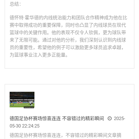
总结：
德怀特·霍华德的内线统治能力和团队合作精神成为他在比
赛中取得成功的重要保障，同时也凸显了内线球员在现代
篮球中的关键作用。他的表现不仅令人钦佩，更为球队带
来了无限可能。通过对他的分析，我们深刻认识到内线球
员的重要性，希望他的例子可以激励更多球员追求卓越，
为篮球事业注入更多正能量。
德国足协杯赛场惊喜连连 不容错过的精彩瞬间
2025-
05-30 22:24:25
德国足协杯赛场惊喜连连，不容错过的精彩瞬间文章摘