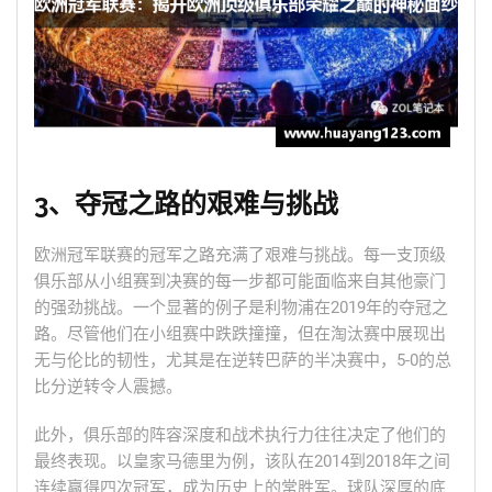
3、夺冠之路的艰难与挑战
欧洲冠军联赛的冠军之路充满了艰难与挑战。每一支顶级
俱乐部从小组赛到决赛的每一步都可能面临来自其他豪门
的强劲挑战。一个显著的例子是利物浦在2019年的夺冠之
路。尽管他们在小组赛中跌跌撞撞，但在淘汰赛中展现出
无与伦比的韧性，尤其是在逆转巴萨的半决赛中，5-0的总
比分逆转令人震撼。
此外，俱乐部的阵容深度和战术执行力往往决定了他们的
最终表现。以皇家马德里为例，该队在2014到2018年之间
连续赢得四次冠军，成为历史上的常胜军。球队深厚的底