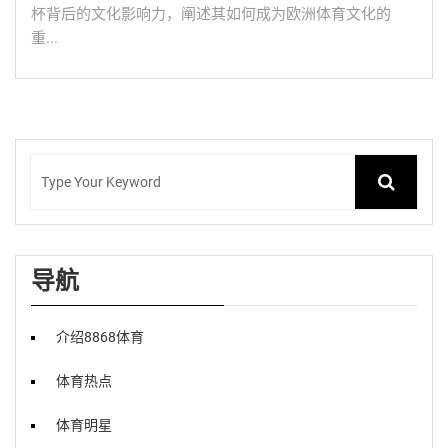
杯背后的文化影响力，阐述其如何成为欧洲体育文化的
重...
导航
介绍8868体育
体育热点
体育明星