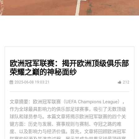
欧洲冠军联赛：揭开欧洲顶级俱乐部
荣耀之巅的神秘面纱
2025-06-08 19:03:21
212
文章摘要：欧洲冠军联赛（UEFA Champions League），
作为全球最具影响力的俱乐部足球赛事，吸引了无数顶级
球队和球员参与。本篇文章将揭示欧洲冠军联赛的四个关
键方面：历史与发展、赛事规则与赛制、夺冠之路的难
度、以及影响力与经济价值。首先，文章将回顾欧洲冠军