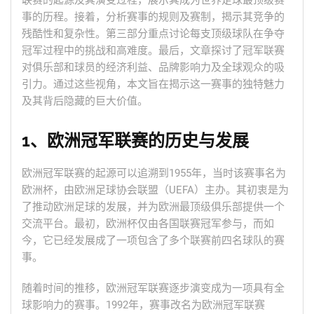
联赛的起源及其演变过程，展示其成为世界足球最顶级赛
事的历程。接着，分析赛事的规则及赛制，揭示其竞争的
残酷性和复杂性。第三部分重点讨论每支顶级球队在争夺
冠军过程中的挑战和高难度。最后，文章探讨了冠军联赛
对俱乐部和球员的经济利益、品牌影响力及全球观众的吸
引力。通过这些视角，本文旨在揭示这一赛事的独特魅力
及其背后隐藏的巨大价值。
1、欧洲冠军联赛的历史与发展
欧洲冠军联赛的起源可以追溯到1955年，当时该赛事名为
欧洲杯，由欧洲足球协会联盟（UEFA）主办。其初衷是为
了推动欧洲足球的发展，并为欧洲最顶级俱乐部提供一个
交流平台。最初，欧洲杯仅由各国联赛冠军参与，而如
今，它已经发展成了一项包含了多个联赛前四名球队的赛
事。
随着时间的推移，欧洲冠军联赛逐步演变成为一项具有全
球影响力的赛事。1992年，赛事改名为欧洲冠军联赛