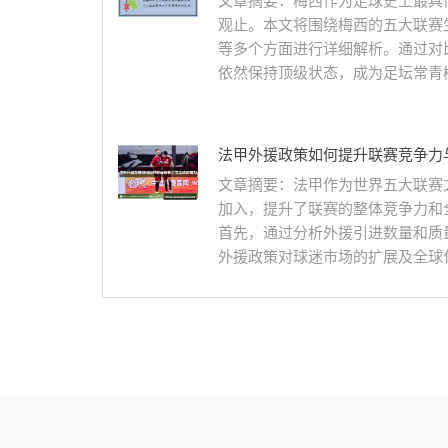
文章摘要：梅西作为足球史上最具
观止。本文将围绕梅西的五大联赛
等多个方面进行详细解析。通过对
依然保持顶级状态，成为足坛常青树
法甲外援政策如何提升联赛竞争力
文章摘要：法甲作为世界五大联赛
加入，提升了联赛的整体竞争力和
首先，通过分析外援引进数量和质
外援政策对球迷市场的扩展及全球化