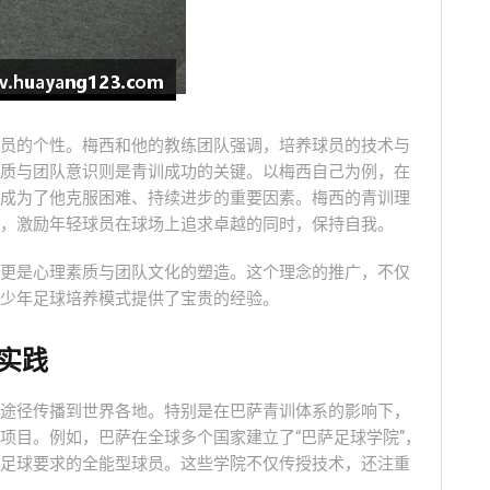
员的个性。梅西和他的教练团队强调，培养球员的技术与
质与团队意识则是青训成功的关键。以梅西自己为例，在
成为了他克服困难、持续进步的重要因素。梅西的青训理
，激励年轻球员在球场上追求卓越的同时，保持自我。
更是心理素质与团队文化的塑造。这个理念的推广，不仅
少年足球培养模式提供了宝贵的经验。
实践
途径传播到世界各地。特别是在巴萨青训体系的影响下，
项目。例如，巴萨在全球多个国家建立了“巴萨足球学院”，
足球要求的全能型球员。这些学院不仅传授技术，还注重