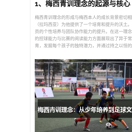
1、梅西青训理念的起源与核心
梅西青训理念的形成与梅西本人的成长背景密切相
（拉玛西亚）为他提供了一个培育和提升的沃土。
员的个性培养与团队协作能力的提升。在这一理念
的控球能力与比赛的阅读能力方面展现出了异于常
育，发掘每个孩子的独特潜力，并通过持之以恒的