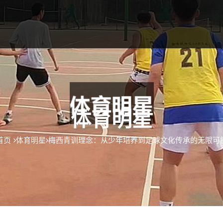
体育明星
首页
体育明星
梅西青训理念：从少年培养到足球文化传承的无限可