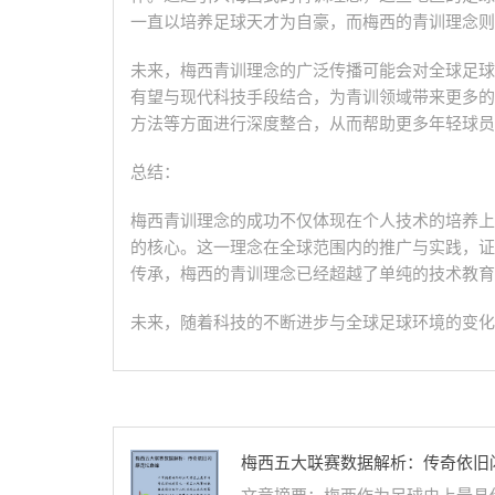
一直以培养足球天才为自豪，而梅西的青训理念则
未来，梅西青训理念的广泛传播可能会对全球足球
有望与现代科技手段结合，为青训领域带来更多的
方法等方面进行深度整合，从而帮助更多年轻球员
总结：
梅西青训理念的成功不仅体现在个人技术的培养上
的核心。这一理念在全球范围内的推广与实践，证
传承，梅西的青训理念已经超越了单纯的技术教育
未来，随着科技的不断进步与全球足球环境的变化
梅西五大联赛数据解析：传奇依旧