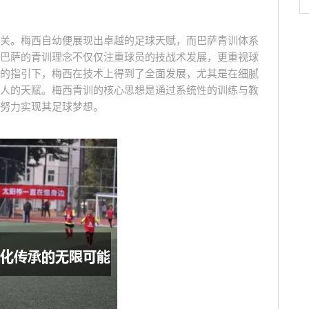
关。梅西自幼便展现出卓越的足球天赋，而巴萨青训体系
巴萨的青训理念不仅仅注重球员的技战术发展，更重视球
的指引下，梅西在技术上得到了全面发展，尤其是在细腻
人的天赋。梅西青训的核心思想是通过系统性的训练与教
努力实现其足球梦想。