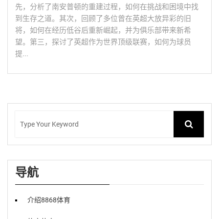
先，分析了南安普顿的重建过程，如何在挑战和困境中找
到生存之道。其次，回顾了多位曾在英超大放异彩的旧
将，如何在经历低谷后重新崛起，并为俱乐部带来新希
望。第三，探讨了英超作为世界顶级联赛，如何为球员
提...
导航
介绍8868体育