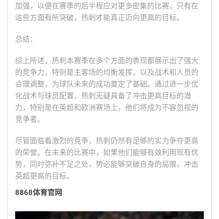
加强，以便在赛季的后半程应对更多密集的比赛。只有在
这些方面有所突破，热刺才能真正迈向更高的目标。
总结：
综上所述，热刺本赛季在多个方面的表现都展示出了强大
的竞争力，特别是主客场的均衡发挥，以及战术和人员的
合理调整，为球队未来的成功奠定了基础。通过进一步优
化战术与球员配置，热刺无疑具备了冲击更高目标的潜
力，特别是在英超和欧洲赛场上，他们将成为不容忽视的
竞争者。
尽管面临着激烈的竞争，热刺仍然有足够的实力争夺更高
的荣誉。在未来的比赛中，如果他们能够有效利用现有优
势，同时弥补不足之处，势必能够突破自身的局限，冲击
英超更高的目标。
8868体育官网