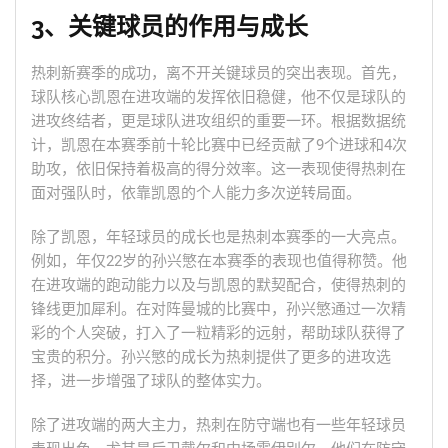
3、关键球员的作用与成长
热刺新赛季的成功，离不开关键球员的突出表现。首先，
球队核心凯恩在进攻端的发挥依旧稳健，他不仅是球队的
进攻终结者，更是球队进攻组织的重要一环。根据数据统
计，凯恩在本赛季前十轮比赛中已经贡献了9个进球和4次
助攻，依旧保持着极高的得分效率。这一表现使得热刺在
面对强队时，依靠凯恩的个人能力多次逆转局面。
除了凯恩，年轻球员的成长也是热刺本赛季的一大亮点。
例如，年仅22岁的孙兴慜在本赛季的表现也值得称赞。他
在进攻端的跑动能力以及与凯恩的默契配合，使得热刺的
锋线更加犀利。在对阵曼城的比赛中，孙兴慜通过一次精
彩的个人突破，打入了一粒精彩的远射，帮助球队获得了
宝贵的积分。孙兴慜的成长为热刺提供了更多的进攻选
择，进一步增强了球队的整体实力。
除了进攻端的两大主力，热刺在防守端也有一些年轻球员