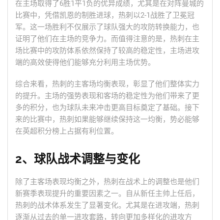
在主场取得了6胜1平1负的优异成绩，尤其是在对阵曼城的
比赛中，凭借凯恩的制胜进球，热刺以2-1战胜了卫冕冠
军。这一场胜利不仅展示了球队强大的攻防转换能力，也
证明了他们在主场的竞争力。而值得注意的是，热刺在主
场比赛中的攻防体系依然保持了较高的稳定性，主场进攻
端的高效使得他们能够充分利用主场优势。
综合来看，热刺的主客场均衡表现，彰显了他们整体实力
的提升。主场的强势表现和客场的稳定性为他们带来了更
多的积分，也为球队未来冲击更高目标奠定了基础。接下
来的比赛中，热刺如果能够继续保持这一均衡，势必能够
在英超积分榜上占据有利位置。
2、球队战术调整与变化
除了主客场表现均衡之外，热刺在战术上的调整也是他们
新赛季表现提升的重要因素之一。自从新任主帅上任后，
热刺的战术体系发生了显著变化。尤其是在进攻端，热刺
逐渐从过去的单一进攻套路，转向更加多样化的进攻方