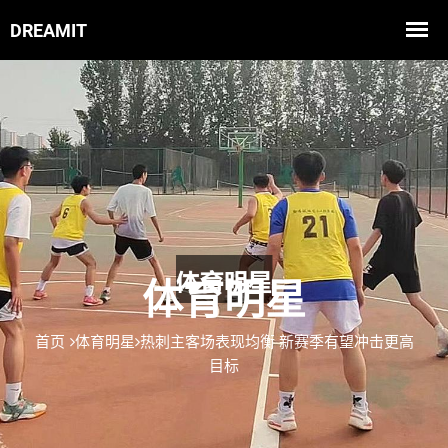
体育明星
首页
体育明星
热刺主客场表现均衡 新赛季有望冲击更高
目标