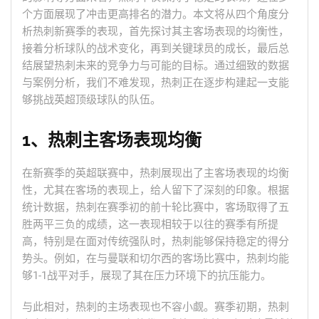
个方面展现了冲击更高排名的潜力。本文将从四个角度分
析热刺新赛季的表现，首先探讨其主客场表现的均衡性，
接着分析球队的战术变化，再到关键球员的成长，最后总
结展望热刺未来的竞争力与可能的目标。通过细致的数据
与案例分析，我们不难发现，热刺正在逐步构建起一支能
够挑战英超顶级球队的队伍。
1、热刺主客场表现均衡
在新赛季的英超联赛中，热刺展现出了主客场表现的均衡
性，尤其在客场的表现上，给人留下了深刻的印象。根据
统计数据，热刺在赛季初的前十轮比赛中，客场取得了五
胜两平三负的成绩，这一表现相较于以往的赛季有所提
高，特别是在面对传统强队时，热刺能够保持稳定的得分
势头。例如，在与曼联和切尔西的客场比赛中，热刺均能
够1-1战平对手，展现了其在压力环境下的抗压能力。
与此相对，热刺的主场表现也不容小觑。赛季初期，热刺