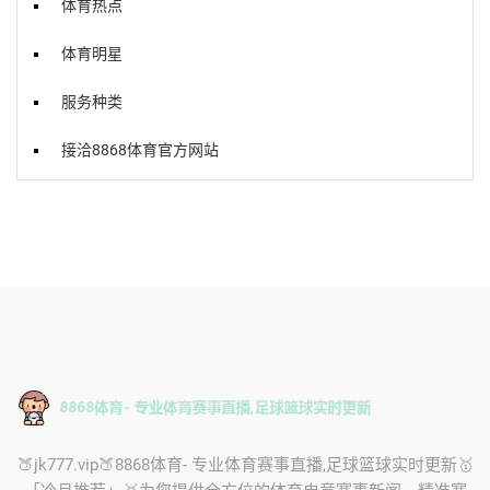
体育热点
体育明星
服务种类
接洽8868体育官方网站
🍑jk777.vip🍑8868体育- 专业体育赛事直播,足球篮球实时更新🥇