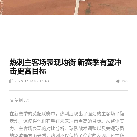
热刺主客场表现均衡 新赛季有望冲
击更高目标
2025-07-13 02:18:43
198
文章摘要：
在新赛季的英超联赛中，热刺展现出了强劲的主客场平衡
表现，这使得他们有望在未来冲击更高的目标。从整体实
力、主客场表现的对比分析、球队战术调整以及关键球员
的影响等方面来看，热刺不仅保持了稳定的表现，还在多