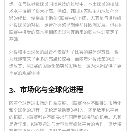
步。在与世界级球员同场竞技的过程中，本土球员的技战
术水平得到了很大提高。例如，韩国国家队主力球员孙兴
慜的成长，便得益于他在K联赛中的历练，尤其是与世界级
外援球员的对抗。尽管孙兴慜早期便前往欧洲发展，但在K
联赛中接受的高水平训练无疑为其后来的职业生涯奠定了
基础。
外援和本土球员的融合不仅提升了比赛的整体观赏性，也
为球迷带来了更多的亮点和惊喜。而随着外援政策的进一
步放宽，K联赛的国际化趋势愈发明显，这为球迷提供了更
丰富的观赛体验。
3、市场化与全球化进程
随着全球足球市场的日益发展，K联赛也在不断推进市场化
和全球化的进程。无论是赞助商的引入，还是数字化平台
的拓展，K联赛都在不断寻求与国际足球接轨的机会。尤其
是近年来，K联赛通过与大型体育媒体平台的合作，逐步将