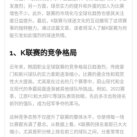
发激烈；另一方面，球员实力的提升和外援的加入为比赛
增色不少。此外，联赛的市场化与全球化趋势也使其关注
度日益提升。最后，K联赛与球迷文化的互动展现了这项赛
事的独特魅力。通过这篇文章，读者将深入了解K联赛为何
能引发如此强烈的球迷热情。
1、K联赛的竞争格局
近年来，韩国职业足球联赛的竞争格局日趋激烈，传统豪
门和新兴球队的实力差距逐渐缩小，比赛的悬念性和观赏
性大大提高。尤其是在过去的几个赛季中，蔚山现代和全
北现代的争霸局面逐渐被其他球队所挑战。例如，2022赛
季，江原FC和大邱FC等球队表现抢眼，先后多次击败排名
前列的强队，成为冠军争夺的黑马。
这种竞争态势不仅提升了联赛的整体水平，也使得每一场
比赛都充满了悬念。从数据上看，K联赛的排名差距已大大
缩小，尤其是积分榜上排名前三的球队之间，分差常常在