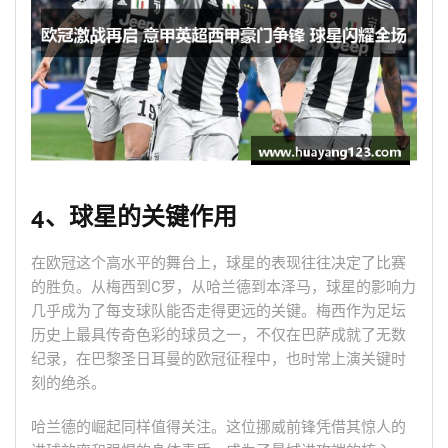
4、球星的关键作用
在欧冠这个高水平的舞台上，球星的表现往往决定了比赛
的胜负。从梅西到C罗，从哈兰德到本泽马，球星的影响力
几乎成为了每支球队能否走得更远的关键。梅西作为足坛
历史上最具传奇色彩的球员之一，不仅在巴萨成就了无数
纪录，在巴黎圣日耳曼的欧冠征程中，也时常上演关键时
刻的绝杀。
哈兰德的崛起同样值得关注。这位挪威前锋凭借其惊人的