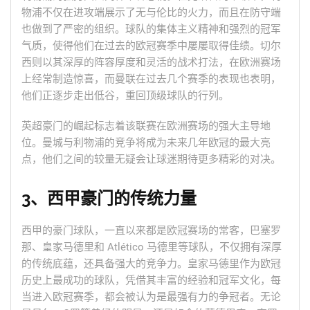
物浦不仅在进攻端展示了无与伦比的火力，而且在防守端
也做到了严密的组织。球队的集体主义精神和强烈的冠军
气质，使得他们在过去的欧冠赛季中屡屡取得佳绩。切尔
西则以其深厚的阵容厚度和灵活的战术打法，在欧洲赛场
上经常制造惊喜，而曼联在过去几个赛季的表现也表明，
他们正逐步走出低谷，重回顶级球队的行列。
英超豪门的崛起标志着该联赛在欧洲赛场的强大主导地
位。曼城与利物浦的竞争将成为未来几年欧冠的最大亮
点，他们之间的较量无疑会让球迷期待更多精彩的对决。
3、西甲豪门的传统力量
西甲的豪门球队，一直以来都是欧冠赛场的常客，巴塞罗
那、皇家马德里和 Atlético 马德里等球队，不仅拥有深厚
的传统底蕴，还具备强大的竞争力。皇家马德里作为欧冠
历史上最成功的球队，凭借其丰富的经验和冠军文化，每
当进入欧冠赛季，都会被认为是最强有力的争冠者。无论