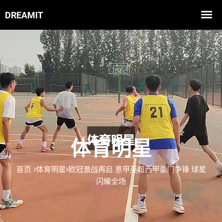
体育明星
首页
体育明星
欧冠激战再启 意甲英超西甲豪门争锋 球星
闪耀全场