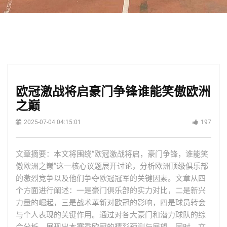
欧冠激战将启豪门争锋谁能笑傲欧洲
之巅
2025-07-04 04:15:01
197
文章摘要：本文将围绕“欧冠激战将启，豪门争锋，谁能笑
傲欧洲之巅”这一核心议题展开讨论，分析欧洲顶级俱乐部
的激烈竞争以及他们争夺欧冠冠军的关键因素。文章从四
个方面进行阐述：一是豪门俱乐部的实力对比，二是新兴
力量的崛起，三是战术革新对欧冠的影响，四是球员转会
与个人表现的关键作用。通过对各大豪门和潜力球队的综