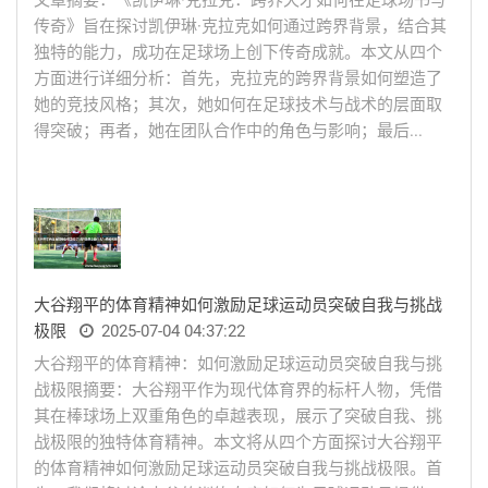
文章摘要：《凯伊琳·克拉克：跨界天才如何在足球场书写
传奇》旨在探讨凯伊琳·克拉克如何通过跨界背景，结合其
独特的能力，成功在足球场上创下传奇成就。本文从四个
方面进行详细分析：首先，克拉克的跨界背景如何塑造了
她的竞技风格；其次，她如何在足球技术与战术的层面取
得突破；再者，她在团队合作中的角色与影响；最后...
大谷翔平的体育精神如何激励足球运动员突破自我与挑战
极限
2025-07-04 04:37:22
大谷翔平的体育精神：如何激励足球运动员突破自我与挑
战极限摘要：大谷翔平作为现代体育界的标杆人物，凭借
其在棒球场上双重角色的卓越表现，展示了突破自我、挑
战极限的独特体育精神。本文将从四个方面探讨大谷翔平
的体育精神如何激励足球运动员突破自我与挑战极限。首