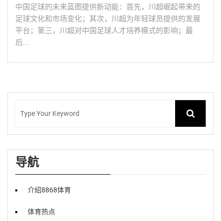
中国足球的未来蓝图提供新动能：首先，川超崛起带来的
足球文化和市场变化；其次，川超为年轻球员提供的发展
平台；第三，川超对中国足球人才培养模式的影响；最
后...
导航
介绍8868体育
体育热点