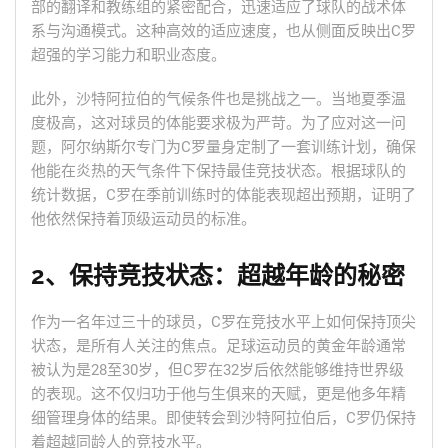
部的翻译和教练组的紧密配合，迅速适应了球队的战术体
系与沟通模式。这种高效的适应速度，也从侧面反映出C罗
超强的学习能力和职业态度。
此外，沙特阿拉伯的气候条件也是挑战之一。当地夏季温
度极高，这对球员的体能要求极为严苛。为了应对这一问
题，阿尔纳斯尔专门为C罗量身定制了一套训练计划，确保
他能在炎热的天气条件下保持最佳竞技状态。根据球队的
统计数据，C罗在季前训练时的体能表现超出预期，证明了
他依然保持着顶级运动员的标准。
2、保持竞技状态：超越年龄的秘密
作为一名年过三十的球员，C罗在竞技水平上如何保持顶尖
状态，是所有人关注的焦点。足球运动员的黄金年龄通常
被认为是28至30岁，但C罗在32岁后依然能够维持世界级
的表现。这不仅归功于他与生俱来的天赋，更是他多年精
细管理身体的结果。即使转会到沙特阿拉伯后，C罗仍保持
着超越同龄人的竞技水平。