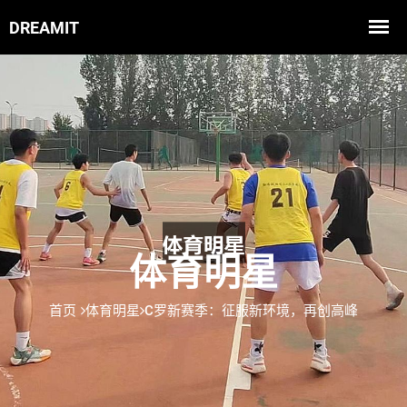
体育明星
首页
体育明星
C罗新赛季：征服新环境，再创高峰