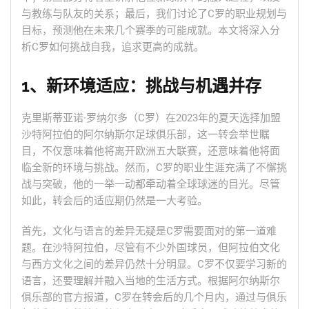
与教练与队友的关系；最后，我们讨论了C罗的职业规划与
目标，预测他在未来几个赛季的可能成就。本文将深入分
析C罗如何挑战自我，追求更高的成就。
1、新环境适应：挑战与机遇并存
克里斯蒂亚诺·罗纳尔多（C罗）在2023年的夏天选择加盟
沙特阿拉伯的阿尔纳斯尔足球俱乐部，这一转会举世瞩
目，不仅意味着他将离开欧洲五大联赛，还意味着他将面
临全新的环境与挑战。然而，C罗的职业生涯充满了不懈挑
战与突破，他的一举一动都牵动着全球球迷的目光。尽管
如此，转会后的适应期仍然是一大考验。
首先，文化与语言的差异无疑是C罗需要面对的第一道难
题。在沙特阿拉伯，尽管有不少外国球员，但阿拉伯文化
与西方文化之间的差异仍然十分明显。C罗不仅要学习新的
语言，还要理解并融入当地的生活方式。根据阿尔纳斯尔
俱乐部的官方报道，C罗在转会后的几个月内，通过与俱乐