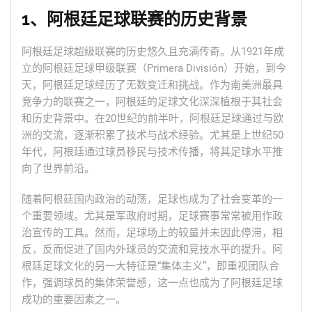
1、阿根廷足球联赛的历史背景
阿根廷足球超级联赛的历史悠久且充满传奇。从1921年成
立的阿根廷足球甲级联赛（Primera División）开始，到今
天，阿根廷足球经历了无数变迁和挑战。作为南美洲最具
竞争力的联赛之一，阿根廷的足球文化深深植根于其社会
和历史背景中。在20世纪的前半叶，阿根廷足球通过与欧
洲的交流，逐渐积累了技术与战术经验。尤其是上世纪50
年代，阿根廷通过球员移民与技术传播，将其足球水平推
向了世界前沿。
随着阿根廷国内政治的动荡，足球也成为了社会变革的一
个重要领域。尤其是军政府时期，足球赛事常常被用作政
治宣传的工具。然而，足球场上的较量并未因此停滞，相
反，反而促进了国内外球员的交流和竞技水平的提升。阿
根廷足球文化的另一大特征是“集体主义”，即重视团队合
作，强调球员的集体荣誉感，这一点也成为了阿根廷足球
成功的重要因素之一。