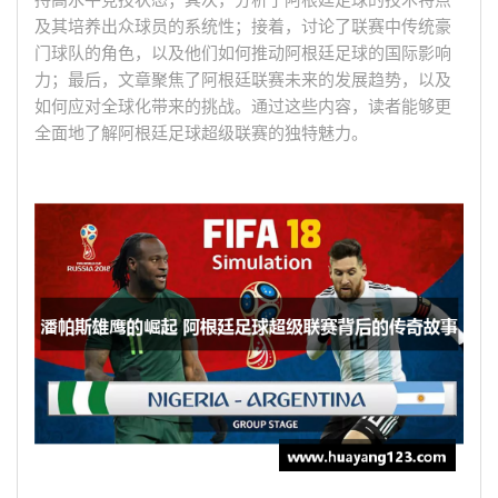
持高水平竞技状态；其次，分析了阿根廷足球的技术特点
及其培养出众球员的系统性；接着，讨论了联赛中传统豪
门球队的角色，以及他们如何推动阿根廷足球的国际影响
力；最后，文章聚焦了阿根廷联赛未来的发展趋势，以及
如何应对全球化带来的挑战。通过这些内容，读者能够更
全面地了解阿根廷足球超级联赛的独特魅力。