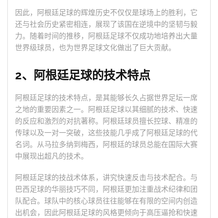
因此，阿根廷足球的辉煌历史不仅仅是球场上的胜利，它
还与社会历史紧密相连，展现了该国在逆境中的坚韧与毅
力。随着时间的推移，阿根廷足球不仅成功地培养出大量
世界级球员，也为世界足球文化做出了巨大贡献。
2、阿根廷足球的技术特点
阿根廷足球的技术特点，是其能够长久占据世界足坛一席
之地的重要因素之一。阿根廷足球以其细腻的技术、快速
的反应和激烈的对抗著称。阿根廷球员擅长控球、精准的
传球以及一对一突破，这些技能几乎成了阿根廷足球的代
名词。从马拉多纳到梅西，阿根廷的球员总能在国际大赛
中展现出超凡的技术。
阿根廷足球的技战术体系，讲究快速反击与技术配合。与
巴西足球的华丽技巧不同，阿根廷更加注重战术纪律和团
队配合。球队中的核心球员往往能够在有限的空间内创造
出机会，因此阿根廷足球的风格更倾向于高压逼抢和快速