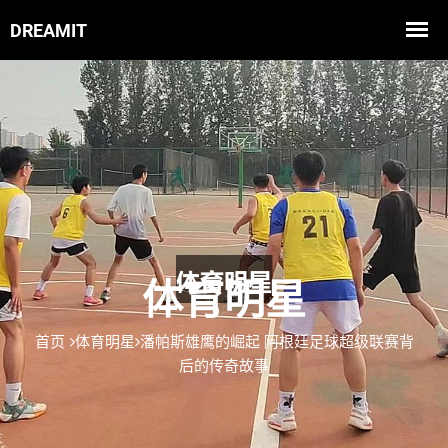
体育明星
首页
体育明星
潘帕斯雄鹰的崛起 阿根廷足球超级联赛背
后的传奇故事